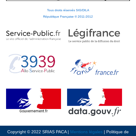
Tous droits réservés SIG/DILA
République Française © 2011-2012
Gouvernement.fr
Copyright © 2022 SRIAS PACA |
Mentions légales
| Politique de