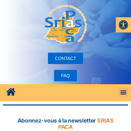
Ouvrir la
CONTACT
FAQ
Abonnez-vous à la newsletter
SRIAS
PACA