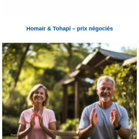
Homair & Tohapi – prix négociés