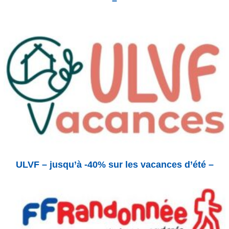
–
ULVF – jusqu’à -40% sur les vacances d’été –