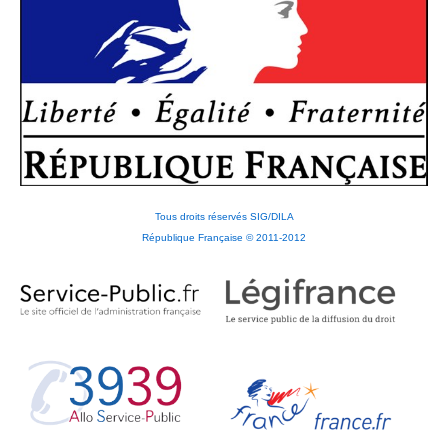
Tous droits réservés SIG/DILA
République Française © 2011-2012