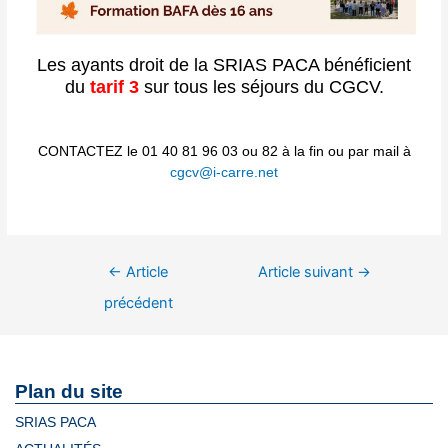
Les ayants droit de la SRIAS PACA bénéficient
du
tarif 3
sur tous les séjours du CGCV.
CONTACTEZ le 01 40 81 96 03 ou 82 à la fin ou par mail à
cgcv@i-carre.net
←
Article
Article suivant
→
précédent
Plan du site
SRIAS PACA