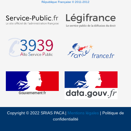
République Française © 2011-2012
Gouvernement.fr
Copyright © 2022 SRIAS PACA |
Mentions légales
| Politique de
confidentialité