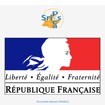
Tous droits réservés SIG/DILA