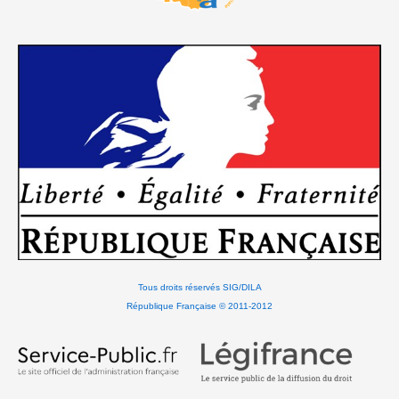
Tous droits réservés SIG/DILA
République Française © 2011-2012