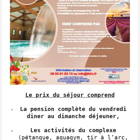
Le prix du séjour comprend
L
a pension complète du
vendredi
diner
au dimanche
déjeuner,
Les activités du complexe
(pétanque, aquagym, tir à l’arc,