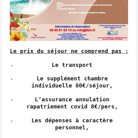
Le prix du séjour
ne
comprend
pas :
Le transport
Le supplément chambre
individuelle 80€/séjour,
L’assurance annulation
rapatriement covid 8€/pers,
Les dépenses à caractère
personnel,