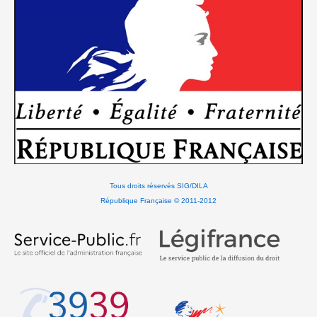
Tous droits réservés SIG/DILA
République Française © 2011-2012