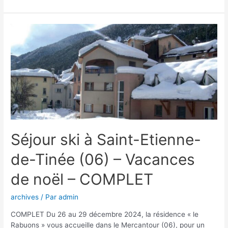
Séjour ski à Saint-Etienne-
de-Tinée (06) – Vacances
de noël – COMPLET
archives
/ Par
admin
COMPLET Du 26 au 29 décembre 2024, la résidence « le
Rabuons » vous accueille dans le Mercantour (06), pour un