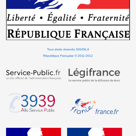
Tous droits réservés SIG/DILA
République Française © 2011-2012