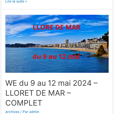
Lire la suite »
WE du 9 au 12 mai 2024 –
LLORET DE MAR –
COMPLET
archives
/ Par
admin